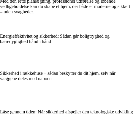
Med den rette planlægning, professionel udførelse og løbende
vedligeholdelse kan du skabe et hjem, der både er moderne og sikkert
– uden svagheder.
Energieffektivitet og sikkerhed: Sådan går boligtryghed og
bæredygtighed hånd i hånd
Sikkerhed i rækkehuse – sådan beskytter du dit hjem, selv når
væggene deles med naboen
Låse gennem tiden: Når sikkerhed afspejler den teknologiske udvikling