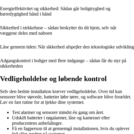
Energieffektivitet og sikkerhed: Sådan går boligtryghed og
bæredygtighed hånd i hånd
Sikkerhed i rækkehuse – sådan beskytter du dit hjem, selv når
væggene deles med naboen
Låse gennem tiden: Når sikkerhed afspejler den teknologiske udvikling
Adgangskontrol i boliger med flere indgange – sådan får du styr på
sikkerheden
Vedligeholdelse og løbende kontrol
Selv den bedste installation kræver vedligeholdelse. Over tid kan
sensorer blive støvede, batterier løbe tørre, og software blive forældet.
Lav en fast rutine for at tjekke dine systemer.
Test alarmer og sensorer mindst én gang om året.
Udskift batterier i røgalarmer, låse og kameraer efter
producentens anbefalinger.
Få en fagperson til at gennemgå installationen, hvis du oplever
fejl eller ændrer på systemet.