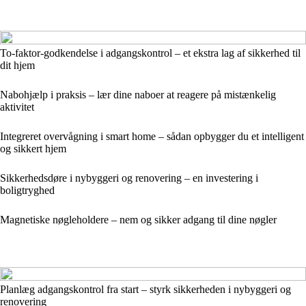
To-faktor-godkendelse i adgangskontrol – et ekstra lag af sikkerhed til
dit hjem
Nabohjælp i praksis – lær dine naboer at reagere på mistænkelig
aktivitet
Integreret overvågning i smart home – sådan opbygger du et intelligent
og sikkert hjem
Sikkerhedsdøre i nybyggeri og renovering – en investering i
boligtryghed
Magnetiske nøgleholdere – nem og sikker adgang til dine nøgler
Planlæg adgangskontrol fra start – styrk sikkerheden i nybyggeri og
renovering