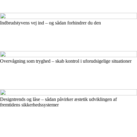
Indbrudstyvens vej ind – og sådan forhindrer du den
Overvågning som tryghed – skab kontrol i uforudsigelige situationer
Designtrends og låse – sådan påvirker æstetik udviklingen af
fremtidens sikkerhedssystemer