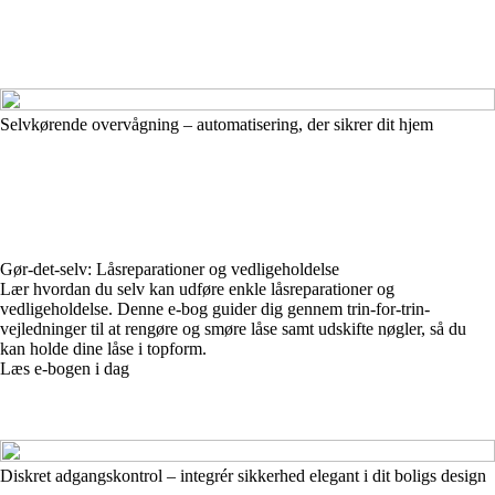
Selvkørende overvågning – automatisering, der sikrer dit hjem
Gør-det-selv: Låsreparationer og vedligeholdelse
Lær hvordan du selv kan udføre enkle låsreparationer og
vedligeholdelse. Denne e-bog guider dig gennem trin-for-trin-
vejledninger til at rengøre og smøre låse samt udskifte nøgler, så du
kan holde dine låse i topform.
Læs e-bogen i dag
Diskret adgangskontrol – integrér sikkerhed elegant i dit boligs design