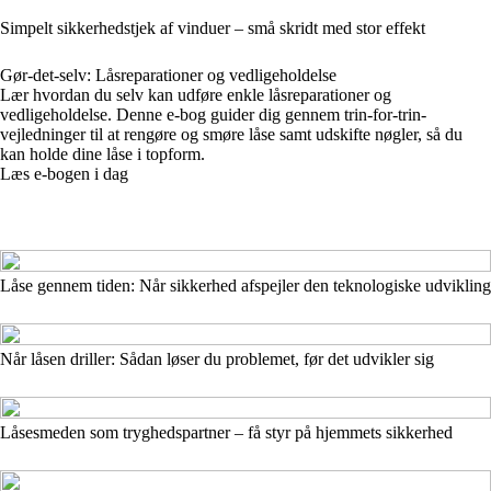
Simpelt sikkerhedstjek af vinduer – små skridt med stor effekt
Gør-det-selv: Låsreparationer og vedligeholdelse
Lær hvordan du selv kan udføre enkle låsreparationer og
vedligeholdelse. Denne e-bog guider dig gennem trin-for-trin-
vejledninger til at rengøre og smøre låse samt udskifte nøgler, så du
kan holde dine låse i topform.
Læs e-bogen i dag
Låse gennem tiden: Når sikkerhed afspejler den teknologiske udvikling
Når låsen driller: Sådan løser du problemet, før det udvikler sig
Låsesmeden som tryghedspartner – få styr på hjemmets sikkerhed